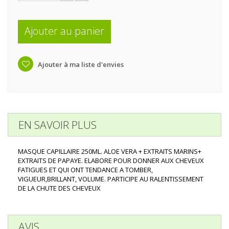
Ajouter au panier
Ajouter à ma liste d'envies
EN SAVOIR PLUS
MASQUE CAPILLAIRE 250ML. ALOE VERA + EXTRAITS MARINS+
EXTRAITS DE PAPAYE. ELABORE POUR DONNER AUX CHEVEUX
FATIGUES ET QUI ONT TENDANCE A TOMBER,
VIGUEUR,BRILLANT, VOLUME. PARTICIPE AU RALENTISSEMENT
DE LA CHUTE DES CHEVEUX
AVIS