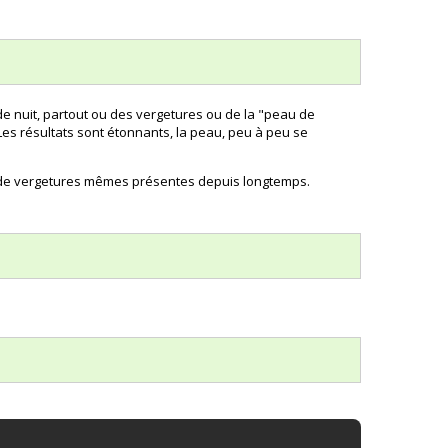
 nuit, partout ou des vergetures ou de la "peau de
Les résultats sont étonnants, la peau, peu à peu se
on de vergetures mêmes présentes depuis longtemps.