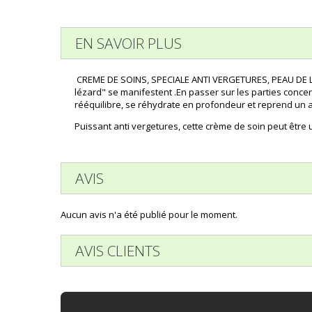
EN SAVOIR PLUS
CREME DE SOINS, SPECIALE ANTI VERGETURES, PEAU DE LEZ
lézard" se manifestent .En passer sur les parties conce
rééquilibre, se réhydrate en profondeur et reprend un a
Puissant anti vergetures, cette crème de soin peut êtr
AVIS
Aucun avis n'a été publié pour le moment.
AVIS CLIENTS