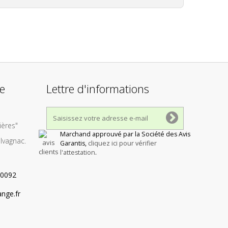
re
Lettre d'informations
ères"
Marchand approuvé par la Société des Avis
lvagnac.
Garantis,
cliquez ici pour vérifier
l'attestation
.
0092
nge.fr