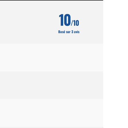
10
/10
Basé sur 3 avis