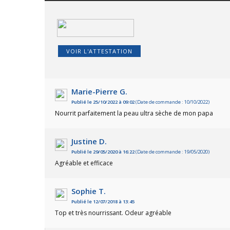
VOIR L'ATTESTATION
Marie-Pierre G.
Publié le 25/10/2022 à 09:02
(Date de commande : 10/10/2022)
Nourrit parfaitement la peau ultra sèche de mon papa
Justine D.
Publié le 29/05/2020 à 16:22
(Date de commande : 19/05/2020)
Agréable et efficace
Sophie T.
Publié le 12/07/2018 à 13:45
Top et très nourrissant. Odeur agréable