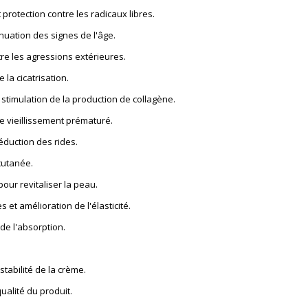
 protection contre les radicaux libres.
nuation des signes de l'âge.
ntre les agressions extérieures.
 la cicatrisation.
stimulation de la production de collagène.
le vieillissement prématuré.
réduction des rides.
 cutanée.
pour revitaliser la peau.
s et amélioration de l'élasticité.
de l'absorption.
stabilité de la crème.
ualité du produit.