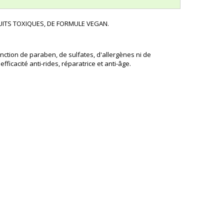
UITS TOXIQUES, DE FORMULE VEGAN.
nction de paraben, de sulfates, d'allergènes ni de
icacité anti-rides, réparatrice et anti-âge.