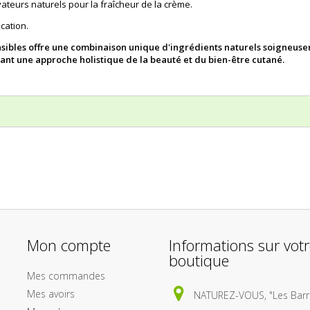
ateurs naturels pour la fraîcheur de la crème.
cation.
ibles offre une combinaison unique d'ingrédients naturels soigneuse
frant une approche holistique de la beauté et du bien-être cutané.
Mon compte
Informations sur vot
boutique
Mes commandes
Mes avoirs
NATUREZ-VOUS, "Les Barri