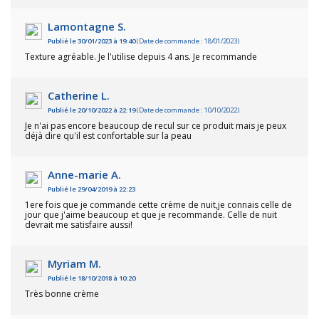
Lamontagne S.
Publié le 30/01/2023 à 19:40
(Date de commande : 18/01/2023)
Texture agréable. Je l'utilise depuis 4 ans. Je recommande
Catherine L.
Publié le 20/10/2022 à 22:19
(Date de commande : 10/10/2022)
Je n'ai pas encore beaucoup de recul sur ce produit mais je peux
déjà dire qu'il est confortable sur la peau
Anne-marie A.
Publié le 29/04/2019 à 22:23
1ere fois que je commande cette crème de nuit,je connais celle de
jour que j'aime beaucoup et que je recommande. Celle de nuit
devrait me satisfaire aussi!
Myriam M.
Publié le 18/10/2018 à 10:20
Très bonne crème