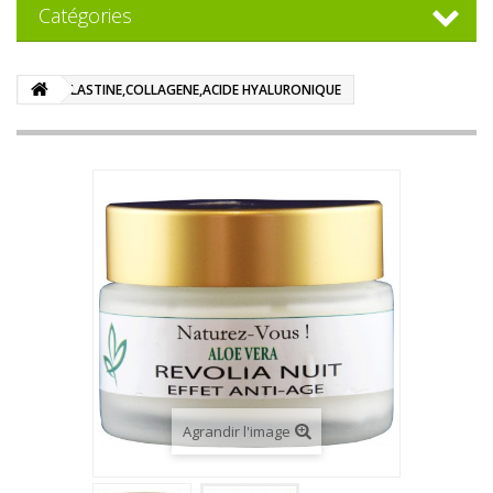
Catégories
ELASTINE,COLLAGENE,ACIDE HYALURONIQUE
Agrandir l'image