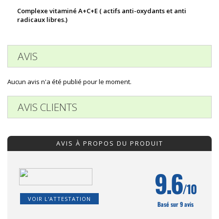
Complexe vitaminé A+C+E ( actifs anti-oxydants et anti
radicaux libres.)
AVIS
Aucun avis n'a été publié pour le moment.
AVIS CLIENTS
AVIS À PROPOS DU PRODUIT
9.6
/10
VOIR L'ATTESTATION
Basé sur 9 avis