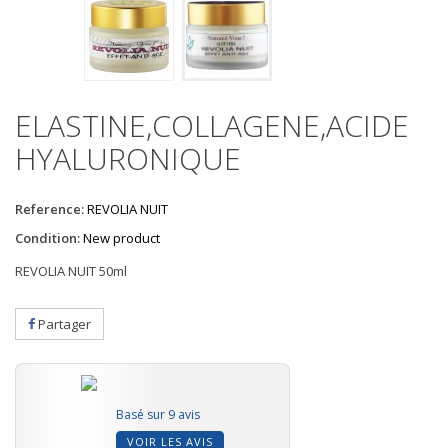
ELASTINE,COLLAGENE,ACIDE
HYALURONIQUE
Reference:
REVOLIA NUIT
Condition:
New product
REVOLIA NUIT 50ml
Partager
Basé sur 9 avis
VOIR LES AVIS