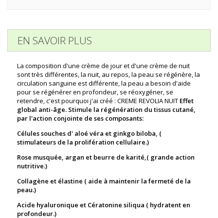
EN SAVOIR PLUS
La composition d'une crème de jour et d'une crème de nuit
sont très différentes, la nuit, au repos, la peau se régénère, la
circulation sanguine est différente, la peau a besoin d'aide
pour se régénérer en profondeur, se réoxygéner, se
retendre, c'est pourquoi j'ai créé : CREME REVOLIA NUIT
Effet
global anti-âge. Stimule la régénération du tissus cutané,
par l'action conjointe de ses composants:
Célules souches d' aloé véra et ginkgo biloba, (
stimulateurs de la prolifération cellulaire.)
Rose musquée, argan et beurre de karité,( grande action
nutritive.)
Collagène et élastine ( aide à maintenir la fermeté de la
peau.)
Acide hyaluronique et Cératonine siliqua ( hydratent en
profondeur.)